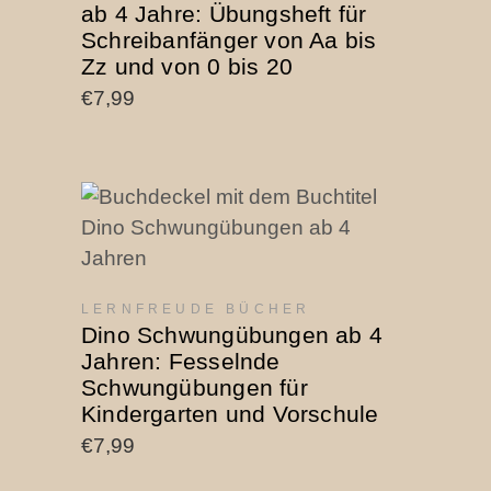
ab 4 Jahre: Übungsheft für
Schreibanfänger von Aa bis
Zz und von 0 bis 20
€
7,99
PRODUKT BEI AMAZON
KAUFEN
LERNFREUDE BÜCHER
Dino Schwungübungen ab 4
Jahren: Fesselnde
Schwungübungen für
Kindergarten und Vorschule
€
7,99