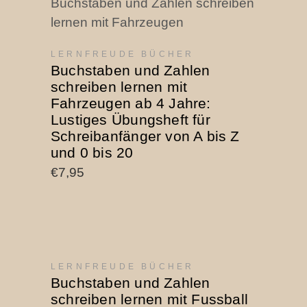
KAUFEN
LERNFREUDE BÜCHER
Buchstaben und Zahlen
schreiben lernen mit
Fahrzeugen ab 4 Jahre:
Lustiges Übungsheft für
Schreibanfänger von A bis Z
und 0 bis 20
€
7,95
PRODUKT AUF AMAZON
LERNFREUDE BÜCHER
KAUFEN
Buchstaben und Zahlen
schreiben lernen mit Fussball