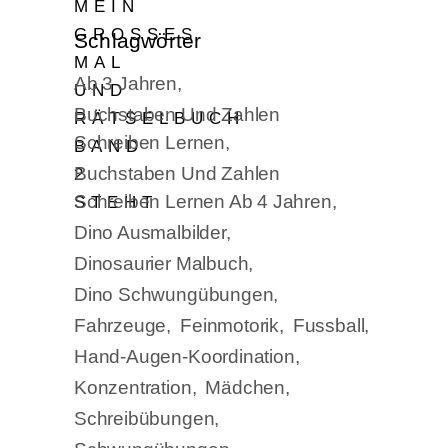
Schlagwörter
Ab 3 Jahren
Buchstaben Und Zahlen
Schreiben Lernen
Buchstaben Und Zahlen
Schreiben Lernen Ab 4 Jahren
Dino Ausmalbilder
Dinosaurier Malbuch
Dino Schwungübungen
Fahrzeuge
Feinmotorik
Fussball
Hand-Augen-Koordination
Konzentration
Mädchen
Schreibübungen