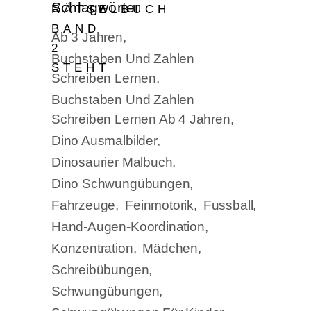
Schlagwörter
Ab 3 Jahren
Buchstaben Und Zahlen
Schreiben Lernen
Buchstaben Und Zahlen
Schreiben Lernen Ab 4 Jahren
Dino Ausmalbilder
Dinosaurier Malbuch
Dino Schwungübungen
Fahrzeuge
Feinmotorik
Fussball
Hand-Augen-Koordination
Konzentration
Mädchen
Schreibübungen
Schwungübungen