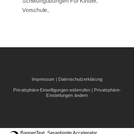
Schwungübungen Für Kinder
Vorschule
Impressum
|
Datenschutzerklärung
Privatsphäre-Einwilligungen widerrufen
|
Privatsphäre-
Einstellungen ändern
BannerText_Seraphinite Accelerator